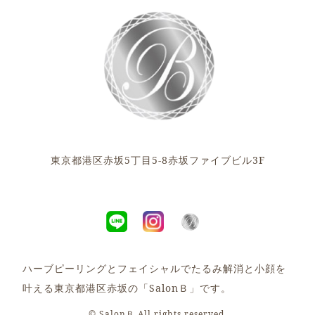
東京都港区赤坂5丁目5-8赤坂ファイブビル3F
ハーブピーリングとフェイシャルでたるみ解消と小顔を
叶える東京都港区赤坂の「SalonＢ」です。
© SalonＢ All rights reserved.