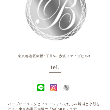
東京都港区赤坂5丁目5-8赤坂ファイブビル3F
tel.
ハーブピーリングとフェイシャルでたるみ解消と小顔を
叶える東京都港区赤坂の「SalonＢ」です。