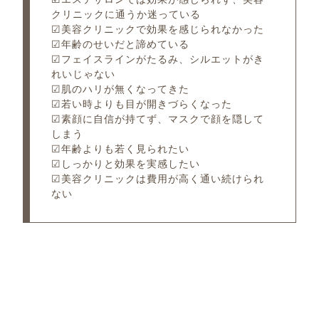
クリニックに通うか迷っている
☑美容クリニックで効果を感じられなかった
☑年齢のせいだと諦めている
☑フェイスラインがたるみ、シルエットがき
れいじゃない
☑肌のハリが無くなってきた
☑若い時よりも目が開きづらくなった
☑素顔に自信が持てず、マスクで顔を隠して
しまう
☑年齢よりも若く見られたい
☑しっかりと効果を実感したい
☑美容クリニックは費用が高く通い続けられ
ない