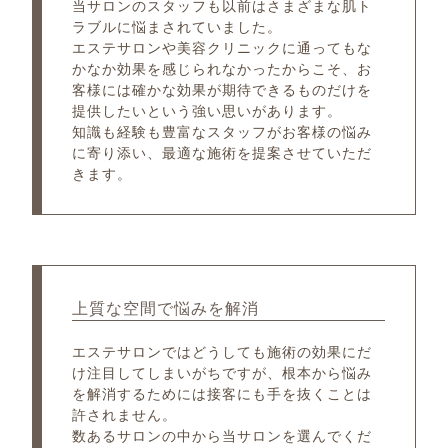
当サロンのスタッフも以前はさまざまな肌ト
ラブルに悩まされていました。
エステサロンや美容クリニックに通ってもな
かなか効果を感じられなかったからこそ、お
客様には確かな効果が期待できるものだけを
提供したいという強い思いがあります。
知識も経験も豊富なスタッフがお客様の悩み
に寄り添い、最適な施術を提案させていただ
きます。
上質な空間で悩みを解消
エステサロンではどうしても施術の効果にだ
け注目してしまいがちですが、根本から悩み
を解消するためには接客にも手を抜くことは
許されません。
数あるサロンの中から当サロンを選んでくだ